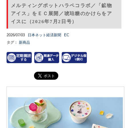
メルティングポットハラペコラボ／「鉱物
アイス」をＥＣ展開／琥珀糖のかけらをア
イスに（2026年7月2日号）
2026/07/03
日本ネット経済新聞
EC
タグ：
新商品