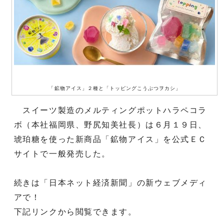
「鉱物アイス」２種と「トッピングこうぶつヲカシ」
スイーツ製造のメルティングポットハラペコラ
ボ（本社福岡県、野尻知美社長）は６月１９日、
琥珀糖を使った新商品「鉱物アイス」を公式ＥＣ
サイトで一般発売した。
続きは「日本ネット経済新聞」の新ウェブメディ
アで！
下記リンクから閲覧できます。