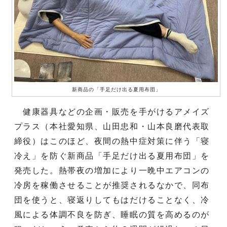
新商品の「手足だけ出る夏用布団」
健康器具などの企画・販売を手がけるアメイズ
プラス（本社愛知県、山田忠和・山本良磨代表取
締役）はこのほど、夜間の熱中症対策に伴う「寝
冷え」を防ぐ新商品「手足だけ出る夏用布団」を
発売した。熱帯夜の増加により一晩中エアコンの
冷房を稼働させることが推奨されるなかで、同布
団を使うと、寝返りしてもはだけることなく、冷
風による体調不良を防ぎ、睡眠の質を高めるのが