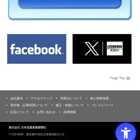
会社案内
アクセスマップ
特商法について
個人情報保護
著作権・記事利用について
修正・削除について
プレスリリース
広告について
お問い合わせ
採用情報
株式会社 日本流通産業新聞社
〒103‐0026 東京都中央区日本橋兜町11-11