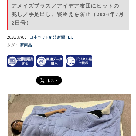
アメイズプラス／アイデア布団にヒットの
兆し／手足出し、寝冷えを防止（2026年7月
2日号）
2026/07/03
日本ネット経済新聞
EC
タグ：
新商品