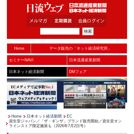
Home
データ販売の「ネット経済研究所」
セミナーNAVI
日本流通産業新聞
日本ネット経済新聞
DMフェア
Home
日本ネット経済新聞
EC
資生堂ジャパン／「ザ・ギンザ」ブランド販売開始／資生堂オン
ラインストア限定施策も（2026年7月2日号）