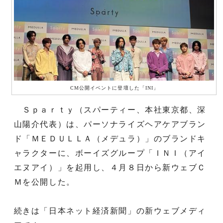
CM公開イベントに登壇した「INI」
Ｓｐａｒｔｙ（スパーティー、本社東京都、深
山陽介代表）は、パーソナライズヘアケアブラン
ド「ＭＥＤＵＬＬＡ（メデュラ）」のブランドキ
ャラクターに、ボーイズグループ「ＩＮＩ（アイ
エヌアイ）」を起用し、４月８日から新ウェブＣ
Ｍを公開した。
続きは「日本ネット経済新聞」の新ウェブメディ