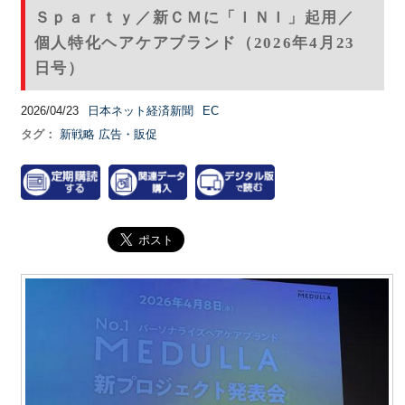
Ｓｐａｒｔｙ／新ＣＭに「ＩＮＩ」起用／
個人特化ヘアケアブランド（2026年4月23
日号）
2026/04/23
日本ネット経済新聞
EC
タグ：
新戦略
広告・販促