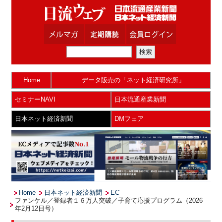
Home
データ販売の「ネット経済研究所」
セミナーNAVI
日本流通産業新聞
日本ネット経済新聞
DMフェア
Home
日本ネット経済新聞
EC
ファンケル／登録者１６万人突破／子育て応援プログラム（2026
年2月12日号）