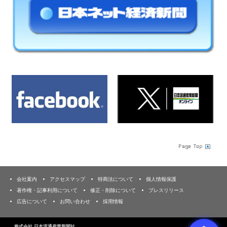
会社案内
アクセスマップ
特商法について
個人情報保護
著作権・記事利用について
修正・削除について
プレスリリース
広告について
お問い合わせ
採用情報
株式会社 日本流通産業新聞社