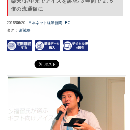
楽天/お中元でアイスを訴求/３年間で２.５
倍の流通額に
2016/06/20
日本ネット経済新聞
EC
タグ：
新戦略