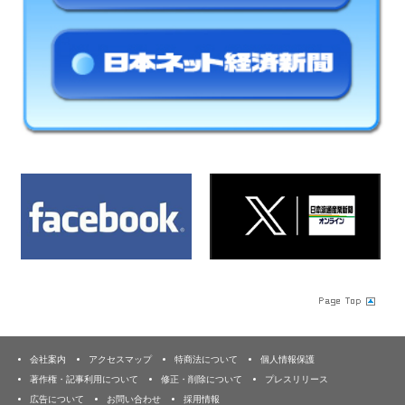
会社案内
アクセスマップ
特商法について
個人情報保護
著作権・記事利用について
修正・削除について
プレスリリース
広告について
お問い合わせ
採用情報