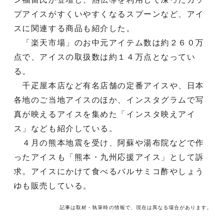
プアイスがすくいやすくなるスプーンなど、アイ
スに関連する商品も紹介した。
「楽天市場」のお中元アイテム数は約２６０万
点で、アイスの取扱数は約１４万点となってい
る。
千疋屋本店など有名店舗の定番アイスや、日本
各地のご当地アイスのほか、インスタグラムで写
真が映えるアイスを集めた「インスタ映えアイ
ス」なども紹介している。
４月の熊本地震を受け、阿蘇や湯布院などで作
ったアイスも「熊本・九州応援アイス」として訴
求。アイスにかけて食べるバルサミコ酢やしょう
ゆも販売している。
記事は取材・執筆時の情報で、現在は異なる場合があります。