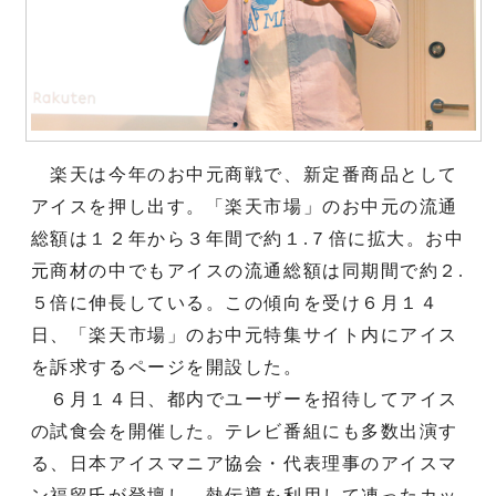
楽天は今年のお中元商戦で、新定番商品として
アイスを押し出す。「楽天市場」のお中元の流通
総額は１２年から３年間で約１.７倍に拡大。お中
元商材の中でもアイスの流通総額は同期間で約２.
５倍に伸長している。この傾向を受け６月１４
日、「楽天市場」のお中元特集サイト内にアイス
を訴求するページを開設した。
６月１４日、都内でユーザーを招待してアイス
の試食会を開催した。テレビ番組にも多数出演す
る、日本アイスマニア協会・代表理事のアイスマ
ン福留氏が登壇し、熱伝導を利用して凍ったカッ