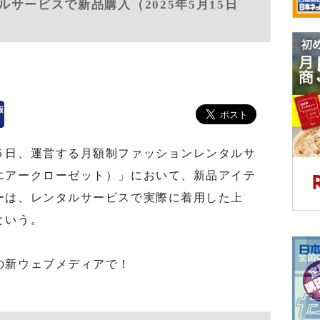
サービスで新品購入（2025年5月15日
日、運営する月額制ファッションレンタルサ
エアークローゼット）」において、新品アイテ
ーは、レンタルサービスで実際に着用した上
という。
の新ウェブメディアで！