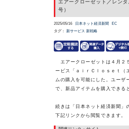
エアークローゼット／レンタル
号）
2025/05/16
日本ネット経済新聞
EC
タグ：
新サービス
新戦略
エアークローゼットは４月２５
ービス「ａｉｒＣｌｏｓｅｔ（
ムの購入を可能にした。ユーザ
で、新品アイテムを購入できる
続きは「日本ネット経済新聞」
下記リンクから閲覧できます。