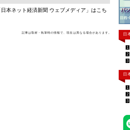
日本ネット経済新聞 ウェブメディア」はこち
記事は取材・執筆時の情報で、現在は異なる場合があります。
日
1
2
3
日
1
2
3