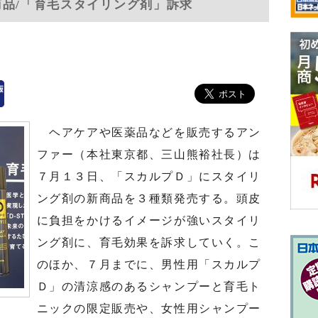
商品/「育毛スタイリング剤」訴求
ヘアケアや医薬品などを販売するアン
ファー（本社東京都、三山熊裕社長）は
７月１３日、「スカルプＤ」にスタイリ
ング剤の新商品を３種類発売する。頭皮
に負担をかけるイメージが強いスタイリ
ング剤に、育毛効果を訴求していく。こ
のほか、７月までに、男性用「スカルプ
Ｄ」の清涼感のあるシャンプーと育毛ト
ニックの限定販売や、女性用シャンプー