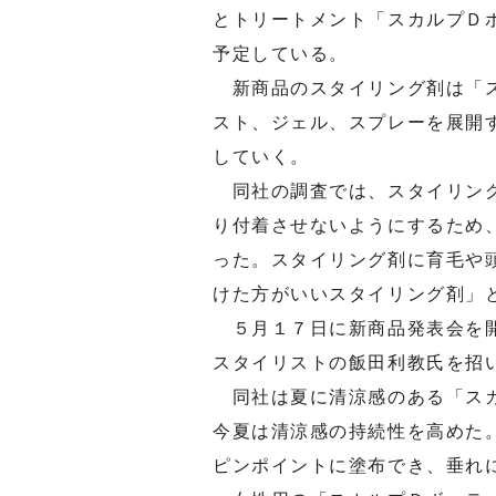
とトリートメント「スカルプＤ
予定している。
新商品のスタイリング剤は「ス
スト、ジェル、スプレーを展開
していく。
同社の調査では、スタイリング
り付着させないようにするため
った。スタイリング剤に育毛や
けた方がいいスタイリング剤」
５月１７日に新商品発表会を開
スタイリストの飯田利教氏を招
同社は夏に清涼感のある「スカ
今夏は清涼感の持続性を高めた
ピンポイントに塗布でき、垂れ