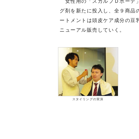
女性用の「スカルプＤボーテ」
グ剤を新たに投入し、全９商品
ートメントは頭皮ケア成分の豆
ニューアル販売していく。
スタイリングの実演