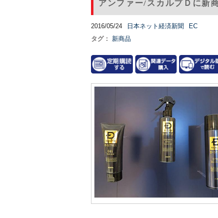
アンファー/スカルプＤに新
2016/05/24
日本ネット経済新聞
EC
タグ：
新商品