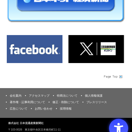
会社案内
アクセスマップ
特商法について
個人情報保護
著作権・記事利用について
修正・削除について
プレスリリース
広告について
お問い合わせ
採用情報
株式会社 日本流通産業新聞社
〒103‐0026 東京都中央区日本橋兜町11-11