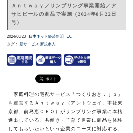
Ａｎｔｗａｙ／サンプリング事業開始／ア
サヒビールの商品で実施（2024年8月22日
号）
2024/08/23
日本ネット経済新聞
EC
タグ：
新サービス
新規参入
家庭料理の宅配サービス「つくりおき．ｊｐ」
を運営するＡｎｔｗａｙ（アントウェイ、本社東
京都、前島恵ＣＥＯ）がサンプリング事業に本格
進出している。共働き・子育て世帯に商品を体験
してもらいたいという企業のニーズに対応する。