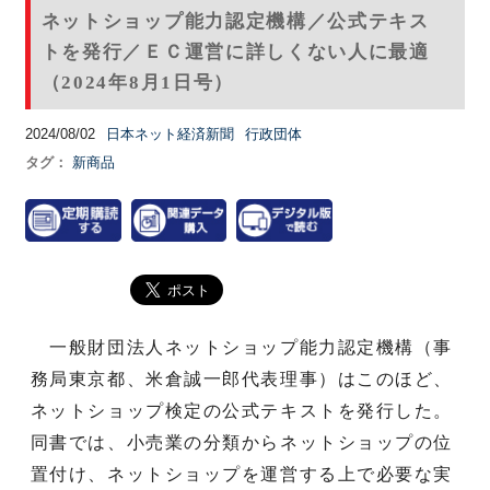
ネットショップ能力認定機構／公式テキス
トを発行／ＥＣ運営に詳しくない人に最適
（2024年8月1日号）
2024/08/02
日本ネット経済新聞
行政団体
タグ：
新商品
一般財団法人ネットショップ能力認定機構（事
務局東京都、米倉誠一郎代表理事）はこのほど、
ネットショップ検定の公式テキストを発行した。
同書では、小売業の分類からネットショップの位
置付け、ネットショップを運営する上で必要な実