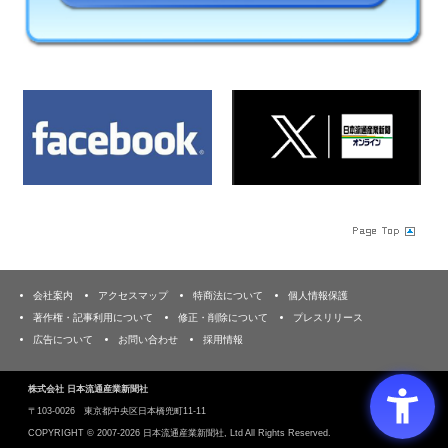
会社案内
アクセスマップ
特商法について
個人情報保護
著作権・記事利用について
修正・削除について
プレスリリース
広告について
お問い合わせ
採用情報
株式会社 日本流通産業新聞社
〒103‐0026 東京都中央区日本橋兜町11-11
COPYRIGHT ©
2007-2026 日本流通産業新聞社, Ltd All Rights Reserved.