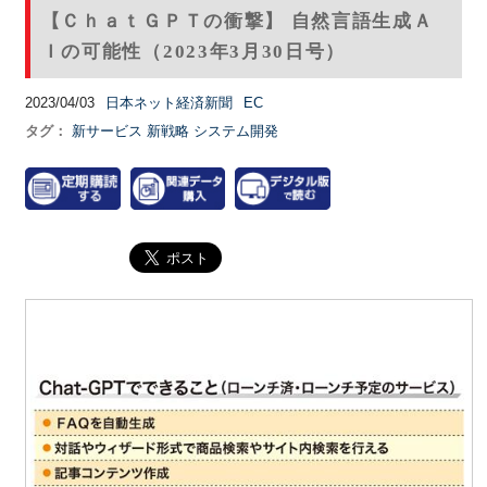
【ＣｈａｔＧＰＴの衝撃】 自然言語生成Ａ
Ｉの可能性（2023年3月30日号）
2023/04/03
日本ネット経済新聞
EC
タグ：
新サービス
新戦略
システム開発