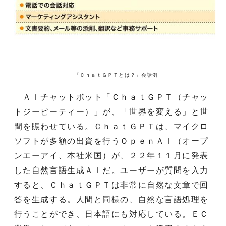
「ＣｈａｔＧＰＴとは？」会話例
ＡＩチャットボット「ＣｈａｔＧＰＴ（チャッ
トジーピーティー）」が、「世界を変える」と世
間を賑わせている。ＣｈａｔＧＰＴは、マイクロ
ソフトが多額の出資を行うＯｐｅｎＡＩ（オープ
ンエーアイ、本社米国）が、２２年１１月に発表
した自然言語生成ＡＩだ。ユーザーが質問を入力
すると、ＣｈａｔＧＰＴは非常に自然な文章で回
答を生成する。人間と同様の、自然な言語処理を
行うことができ、日本語にも対応している。ＥＣ