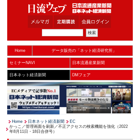
Home
データ販売の「ネット経済研究所」
セミナーNAVI
日本流通産業新聞
日本ネット経済新聞
DMフェア
Home
日本ネット経済新聞
EC
かっこ／管理画面を刷新／不正アクセスの検索機能を強化（2022
年8月11日・18日合併号）