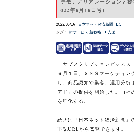
テモナ／リアレーションと提
022年6月16日号）
2022/06/16
日本ネット経済新聞
EC
タグ：
新サービス
新戦略
EC支援
サブスクリプションビジネス（
６月１日、ＳＮＳマーケティン
し、商品認知や集客、運用分析
アド」の提供を開始した。両社
を強化する。
続きは「日本ネット経済新聞」
下記URLから閲覧できます。