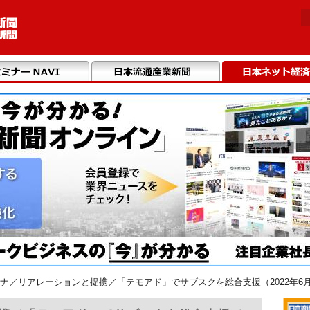
ナ／リアレーションと提携／「テモアド」でサブスクを総合支援（2022年6月