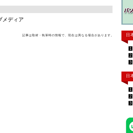
ブメディア
日
記事は取材・執筆時の情報で、現在は異なる場合があります。
1
2
3
日
1
2
3