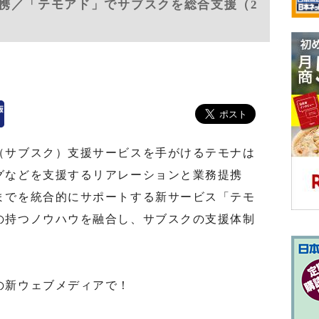
携／「テモアド」でサブスクを総合支援（2
サブスク）支援サービスを手がけるテモナは
グなどを支援するリアレーションと業務提携
までを統合的にサポートする新サービス「テモ
の持つノウハウを融合し、サブスクの支援体制
の新ウェブメディアで！