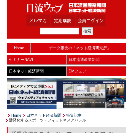
Home
データ販売の「ネット経済研究所」
セミナーNAVI
日本流通産業新聞
日本ネット経済新聞
DMフェア
Home
日本ネット経済新聞
特集記事
活発化するスポーツ・フィットネスアパレル