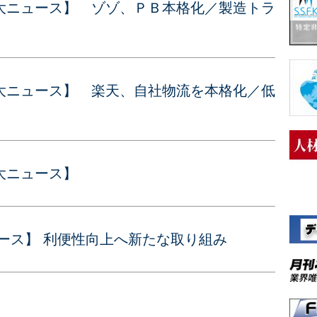
大ニュース】 ゾゾ、ＰＢ本格化／製造トラ
大ニュース】 楽天、自社物流を本格化／低
大ニュース】
ース】 利便性向上へ新たな取り組み