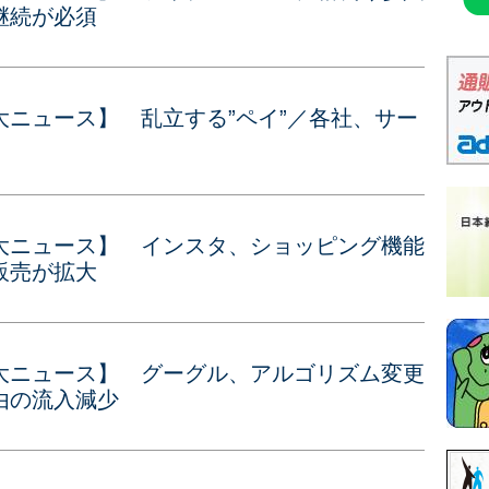
継続が必須
ニュース】 乱立する”ペイ”／各社、サー
大ニュース】 インスタ、ショッピング機能
販売が拡大
大ニュース】 グーグル、アルゴリズム変更
由の流入減少