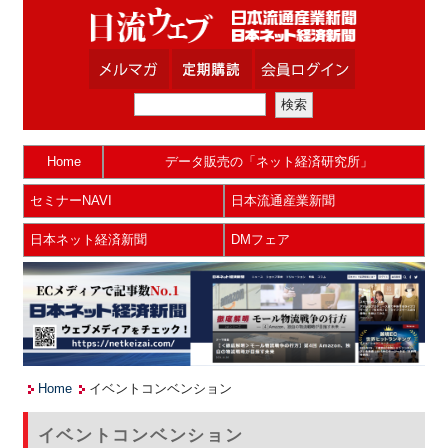
Home
データ販売の「ネット経済研究所」
セミナーNAVI
日本流通産業新聞
日本ネット経済新聞
DMフェア
Home
イベントコンベンション
イベントコンベンション