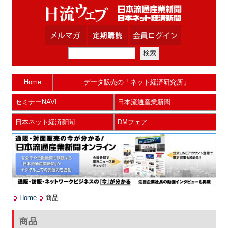
Home
データ販売の「ネット経済研究所」
セミナーNAVI
日本流通産業新聞
日本ネット経済新聞
DMフェア
Home
商品
商品