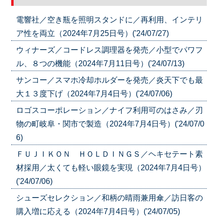
電響社／空き瓶を照明スタンドに／再利用、インテリ
ア性を両立（2024年7月25日号）('24/07/27)
ウィナーズ／コードレス調理器を発売／小型でパワフ
ル、８つの機能（2024年7月11日号）('24/07/13)
サンコー／スマホ冷却ホルダーを発売／炎天下でも最
大１３度下げ（2024年7月4日号）('24/07/06)
ロゴスコーポレーション／ナイフ利用可のはさみ／刃
物の町岐阜・関市で製造（2024年7月4日号）('24/07/0
6)
ＦＵＪＩＫＯＮ ＨＯＬＤＩＮＧＳ／ヘキセテート素
材採用／太くても軽い眼鏡を実現（2024年7月4日号）
('24/07/06)
シューズセレクション／和柄の晴雨兼用傘／訪日客の
購入増に応える（2024年7月4日号）('24/07/05)