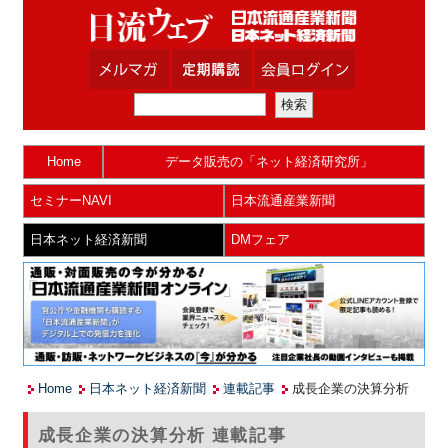
Home
データ販売の「ネット経済研究所」
セミナーNAVI
日本流通産業新聞
日本ネット経済新聞
DMフェア
Home
日本ネット経済新聞
連載記事
成長企業の決算分析
成長企業の決算分析 連載記事