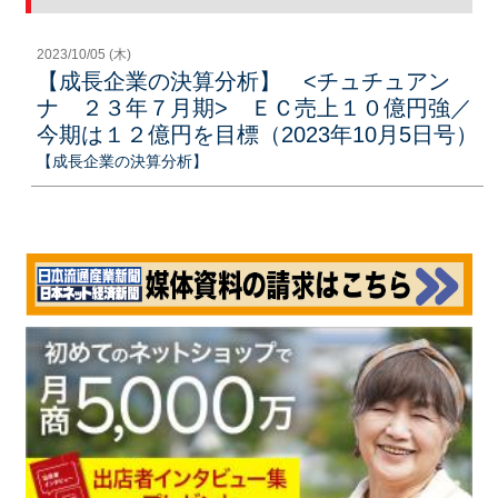
2023/10/05 (木)
【成長企業の決算分析】 <チュチュアン
ナ ２３年７月期> ＥＣ売上１０億円強／
今期は１２億円を目標（2023年10月5日号）
【成長企業の決算分析】