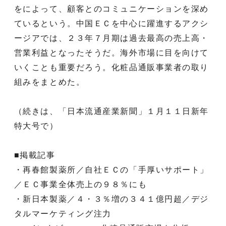
をによって、顧客とのコミュニケーションを深め
ているという。中国ＥＣを中心に躍進するアクシ
ージアでは、２３年７月期は過去最高の売上高・
営業利益となったそうだ。海外市場に目を向けて
いくことも重要だろう。化粧品通販事業者の取り
組みをまとめた。
（続きは、「日本流通産業新聞」１月１１日新年
特大号で）
■掲載記事
・再春館製薬所／自社ＥＣの「手厚いサポート」
／ＥＣ事業全体売上の９８％にも
・新日本製薬／４・３％増の３４１億円超／デジ
タルマーケティング注力