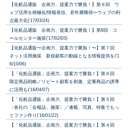
【化粧品通販 企画力、提案力で勝負！】第９回 ウ
ェブ活用を積極化/情報発信、若年層獲得ーウェブの利
点最大化('17/03/24)
【化粧品通販 企画力、提案力で勝負！】第8回 コ
ールセンター施策('17/02/03)
【化粧品通販〜企画力、提案力で勝負！〜】第７回
ネット活用施策 新規顧客の動線となる情報提供を('1
6/10/06)
【「化粧品通販」企画力、提案力で勝負！】第６回
限定商品戦略／リピート顧客を刺激、定番商品の誘導
に活用も('16/04/07)
【「化粧品通販」企画力、提案力で勝負！】第５回
〈各社の「会報誌」施策〉／連載、写真、特集でもっ
とファン作り('16/01/22)
【「化粧品通販」企画力、提案力で勝負！】第４回