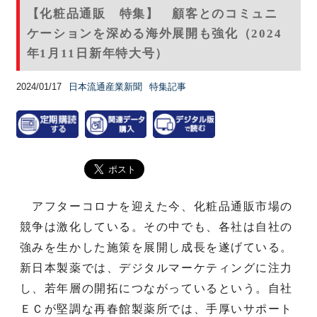
【化粧品通販 特集】 顧客とのコミュニ
ケーションを深める海外展開も強化（2024
年1月11日新年特大号）
2024/01/17
日本流通産業新聞
特集記事
アフターコロナを迎えた今、化粧品通販市場の
競争は激化している。その中でも、各社は自社の
強みを生かした施策を展開し成長を遂げている。
新日本製薬では、デジタルマーケティングに注力
し、若年層の開拓につながっているという。自社
ＥＣが堅調な再春館製薬所では、手厚いサポート