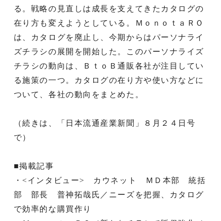
る。戦略の見直しは成長を支えてきたカタログの
在り方も変えようとしている。ＭｏｎｏｔａＲＯ
は、カタログを廃止し、今期からはパーソナライ
ズチラシの展開を開始した。このパーソナライズ
チラシの動向は、ＢｔｏＢ通販各社が注目してい
る施策の一つ。カタログの在り方や使い方などに
ついて、各社の動向をまとめた。
（続きは、「日本流通産業新聞」８月２４日号
で）
■掲載記事
・<インタビュー> カウネット ＭＤ本部 統括
部 部長 普神拓哉氏／ニーズを把握、カタログ
で効率的な購買作り