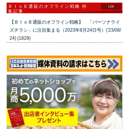
ＢｔｏＢ通販のオフライン戦略 特
List
集記事
【ＢｔｏＢ通販のオフライン戦略】 「パーソナライ
ズチラシ」に注目集まる（2023年8月24日号）('23/08/
24)
(1829)