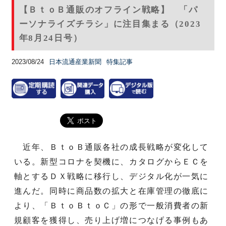
【ＢｔｏＢ通販のオフライン戦略】 「パ
ーソナライズチラシ」に注目集まる（2023
年8月24日号）
2023/08/24
日本流通産業新聞
特集記事
近年、ＢｔｏＢ通販各社の成長戦略が変化して
いる。新型コロナを契機に、カタログからＥＣを
軸とするＤＸ戦略に移行し、デジタル化が一気に
進んだ。同時に商品数の拡大と在庫管理の徹底に
より、「ＢｔｏＢｔｏＣ」の形で一般消費者の新
規顧客を獲得し、売り上げ増につなげる事例もあ