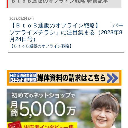
ＢｔｏＢ通販のオフライン戦略 特集記事
2023/08/24 (木)
【ＢｔｏＢ通販のオフライン戦略】 「パー
ソナライズチラシ」に注目集まる（2023年8
月24日号）
【ＢｔｏＢ通販のオフライン戦略】