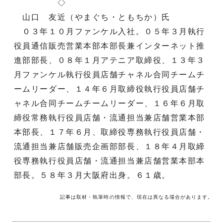
◇
山口 友近（やまぐち・ともちか）氏
０３年１０月ファンケル入社。０５年３月執行
役員通信販売営業本部本部長兼インターネット推
進部部長、０８年１月アテニア取締役、１３年３
月ファンケル執行役員店舗チャネル合同チームチ
ームリーダー、１４年６月取締役執行役員店舗チ
ャネル合同チームチームリーダー、１６年６月取
締役常務執行役員店舗・流通担当兼店舗営業本部
本部長、１７年６月、取締役専務執行役員店舗・
流通担当兼店舗販売企画部部長、１８年４月取締
役専務執行役員店舗・流通担当兼店舗営業本部本
部長。５８年３月大阪府出身。６１歳。
記事は取材・執筆時の情報で、現在は異なる場合があります。