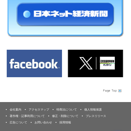
会社案内
アクセスマップ
特商法について
個人情報保護
著作権・記事利用について
修正・削除について
プレスリリース
広告について
お問い合わせ
採用情報