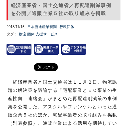
経済産業省・国土交通省／再配達削減事例
を公開／通販企業５社の取り組みを掲載
2018/11/15
日本流通産業新聞
行政団体
タグ：
物流
団体
支援サービス
経済産業省と国土交通省は１１月２日、物流課
題の解決策を議論する「宅配事業とＥＣ事業の生
産性向上連絡会」がまとめた再配達削減策の事例
集を公開した。アスクルやファンケルといった通
販企業５社のほか、宅配事業者の取り組みを掲載
（別表参照）。通販企業による活用を期待してい