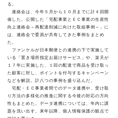
る。
連絡会は、今年５月から１０月までに計４回開
催した。公開した「宅配事業とＥＣ事業の生産性
向上連絡会～再配達削減に向けた取組事例～」に
は、連絡会で委員が共有してきた事例をまとめ
た。
ファンケルが日本郵便との連携の下で実施して
いる「置き場所指定お届けサービス」や、楽天が
１７年に実施した、１回の配達で商品を受け取っ
た顧客に対し、ポイントを付与するキャンペーン
などを解説。計八つの事例を盛り込んだ。
宅配・ＥＣ事業者間でのデータ連携や、受け取
り方法の多様化の推進に関する今後の対応の方向
性もまとめた。データ連携については、年内に課
題を洗い出す。来年以降、個人情報保護の観点で