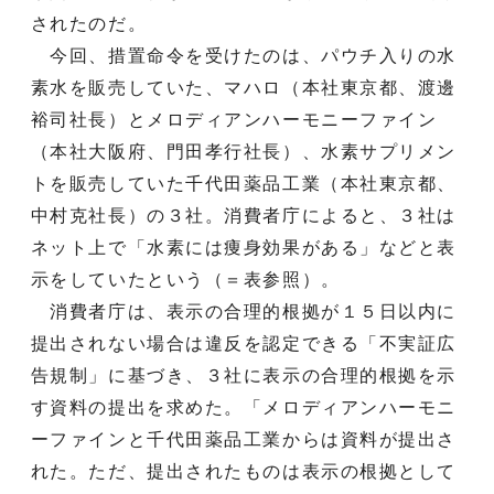
されたのだ。
今回、措置命令を受けたのは、パウチ入りの水
素水を販売していた、マハロ（本社東京都、渡邊
裕司社長）とメロディアンハーモニーファイン
（本社大阪府、門田孝行社長）、水素サプリメン
トを販売していた千代田薬品工業（本社東京都、
中村克社長）の３社。消費者庁によると、３社は
ネット上で「水素には痩身効果がある」などと表
示をしていたという（＝表参照）。
消費者庁は、表示の合理的根拠が１５日以内に
提出されない場合は違反を認定できる「不実証広
告規制」に基づき、３社に表示の合理的根拠を示
す資料の提出を求めた。「メロディアンハーモニ
ーファインと千代田薬品工業からは資料が提出さ
れた。ただ、提出されたものは表示の根拠として