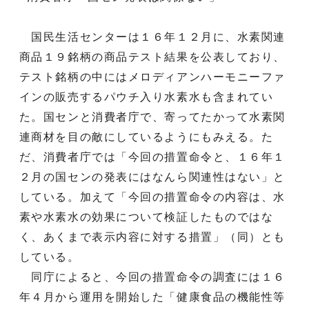
国民生活センターは１６年１２月に、水素関連
商品１９銘柄の商品テスト結果を公表しており、
テスト銘柄の中にはメロディアンハーモニーファ
インの販売するパウチ入り水素水も含まれてい
た。国センと消費者庁で、寄ってたかって水素関
連商材を目の敵にしているようにもみえる。た
だ、消費者庁では「今回の措置命令と、１６年１
２月の国センの発表にはなんら関連性はない」と
している。加えて「今回の措置命令の内容は、水
素や水素水の効果について検証したものではな
く、あくまで表示内容に対する措置」（同）とも
している。
同庁によると、今回の措置命令の調査には１６
年４月から運用を開始した「健康食品の機能性等