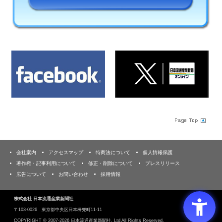
会社案内
アクセスマップ
特商法について
個人情報保護
著作権・記事利用について
修正・削除について
プレスリリース
広告について
お問い合わせ
採用情報
株式会社 日本流通産業新聞社
〒103‐0026 東京都中央区日本橋兜町11-11
COPYRIGHT ©
2007-2026 日本流通産業新聞社, Ltd All Rights Reserved.