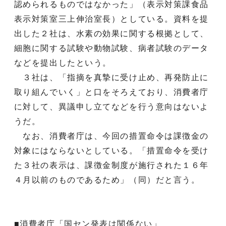
認められるものではなかった」（表示対策課食品
表示対策室三上伸治室長）としている。資料を提
出した２社は、水素の効果に関する根拠として、
細胞に関する試験や動物試験、病者試験のデータ
などを提出したという。
３社は、「指摘を真摯に受け止め、再発防止に
取り組んでいく」と口をそろえており、消費者庁
に対して、異議申し立てなどを行う意向はないよ
うだ。
なお、消費者庁は、今回の措置命令は課徴金の
対象にはならないとしている。「措置命令を受け
た３社の表示は、課徴金制度が施行された１６年
４月以前のものであるため」（同）だと言う。
■消費者庁「国セン発表は関係ない」