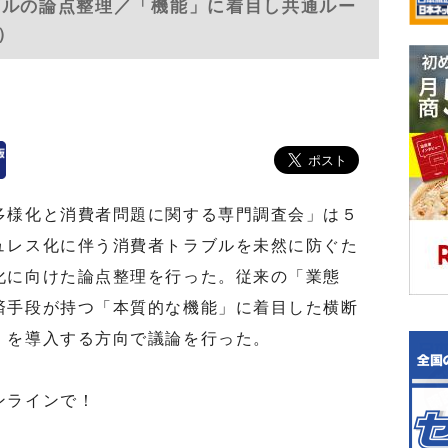
ブルの論点整理／「機能」に着目し共通ルー
号）
様化と消費者問題に関する専門調査会」は５
ュレス化に伴う消費者トラブルを未然に防ぐた
化に向けた論点整理を行った。従来の「業態
済手段が持つ「本質的な機能」に着目した横断
）を導入する方向で議論を行った。
ンラインで！