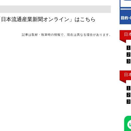
「日本流通産業新聞オンライン」はこちら
日
記事は取材・執筆時の情報で、現在は異なる場合があります。
1
2
3
日
1
2
3