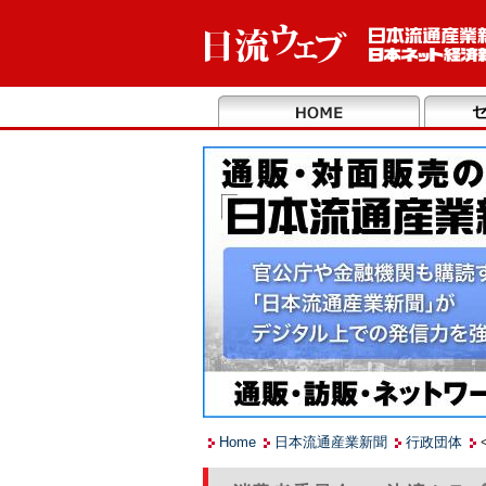
Home
日本流通産業新聞
行政団体