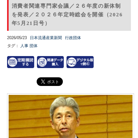
消費者関連専門家会議／２６年度の新体制
を発表／２０２６年定時総会を開催（2026
年5月21日号）
2026/05/23
日本流通産業新聞
行政団体
タグ：
人事
団体