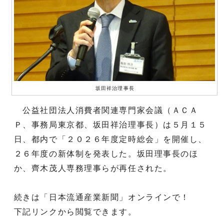
坂田祥治理事長
公益社団法人消費者関連専門家会議（ＡＣＡ
Ｐ、事務局東京都、坂田祥治理事長）は５月１５
日、都内で「２０２６年度定時総会」を開催し、
２６年度の新体制を発表した。坂田理事長のほ
か、齊木茂人専務理事らが再任された。
続きは「日本流通産業新聞」オンラインで！
下記リンクから閲覧できます。