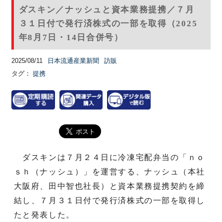
ダスキン／ナッシュと資本業務提携／７月
３１日付で発行済株式の一部を取得（2025
年8月7日・14日合併号）
2025/08/11
日本流通産業新聞
訪販
タグ：
提携
ダスキンは７月２４日に冷凍宅配弁当の「ｎｏ
ｓｈ（ナッシュ）」を運営する、ナッシュ（本社
大阪府、田中智也社長）と資本業務提携契約を締
結し、７月３１日付で発行済株式の一部を取得し
たと発表した。