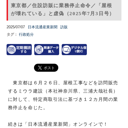
東京都／住設訪販に業務停止命令／「屋根
が壊れている」と虚偽（2025年7月3日号）
2025/07/07
日本流通産業新聞
訪販
タグ：
行政処分
東京都は６月２６日、屋根工事などを訪問販売
するミウラ建設（本社神奈川県、三浦大哉社長）
に対して、特定商取引法に基づき１２カ月間の業
務停止を命じた。
続きは「日本流通産業新聞」オンラインで！