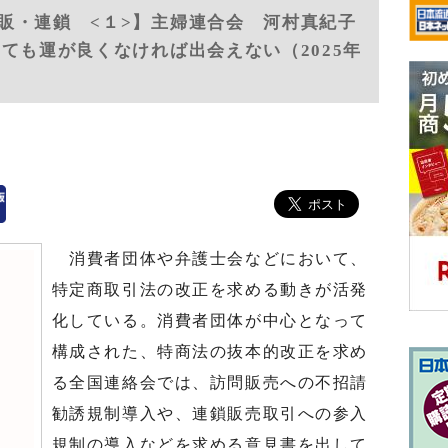
販・連鎖 <１>】主婦連合会 河村真紀子
ても運が良くなければ出会えない（2025年
消費者団体や弁護士会などにおいて、
特定商取引法の改正を求める動きが活発
化している。消費者団体が中心となって
構成された、特商法の抜本的改正を求め
る全国連絡会では、訪問販売への不招請
勧誘規制導入や、連鎖販売取引への参入
規制の導入などを求める意見書を出して