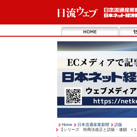
Home
日本流通産業新聞
訪販
【シリーズ 特商法改正と訪販・連鎖 <１