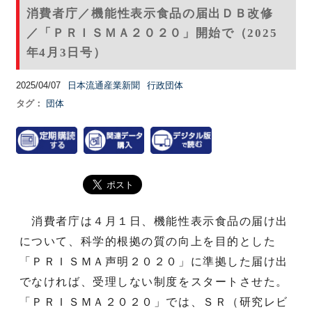
消費者庁／機能性表示食品の届出ＤＢ改修
／「ＰＲＩＳＭＡ２０２０」開始で（2025
年4月3日号）
2025/04/07
日本流通産業新聞
行政団体
タグ：
団体
消費者庁は４月１日、機能性表示食品の届け出
について、科学的根拠の質の向上を目的とした
「ＰＲＩＳＭＡ声明２０２０」に準拠した届け出
でなければ、受理しない制度をスタートさせた。
「ＰＲＩＳＭＡ２０２０」では、ＳＲ（研究レビ