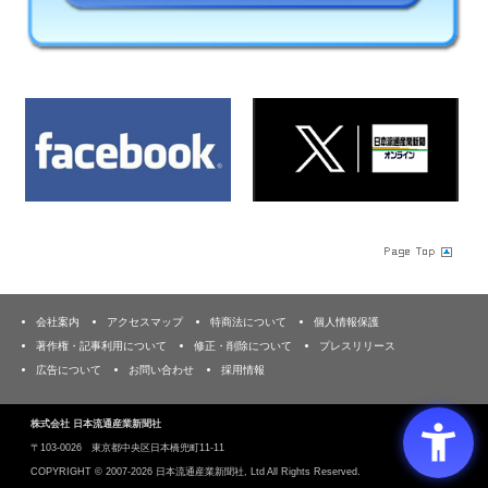
会社案内
アクセスマップ
特商法について
個人情報保護
著作権・記事利用について
修正・削除について
プレスリリース
広告について
お問い合わせ
採用情報
株式会社 日本流通産業新聞社
〒103‐0026 東京都中央区日本橋兜町11-11
COPYRIGHT ©
2007-2026 日本流通産業新聞社, Ltd All Rights Reserved.