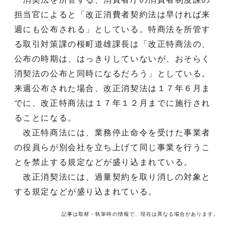
担当官によると「改正消費者契約法は早ければ来
週にも公布される」としている。特商法を所管す
る取引対策課の桜町道雄課長は「改正特商法の、
公布の時期は、はっきりしていないが、おそらく
消契法の公布と同時になるだろう」としている。
来週公布された場合、改正消契法は１７年６月ま
でに、改正特商法は１７年１２月までに施行され
ることになる。
改正特商法には、業務停止命令を受けた事業者
の役員らが別会社を立ち上げて同じ事業を行うこ
とを禁止する規定などが盛り込まれている。
改正消契法には、過量契約を取り消しの対象と
する規定などが盛り込まれている。
記事は取材・執筆時の情報で、現在は異なる場合があります。