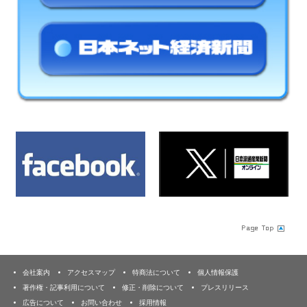
会社案内
アクセスマップ
特商法について
個人情報保護
著作権・記事利用について
修正・削除について
プレスリリース
広告について
お問い合わせ
採用情報