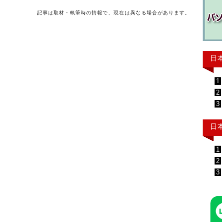
記事は取材・執筆時の情報で、現在は異なる場合があります。
日
1
2
3
日
1
2
3