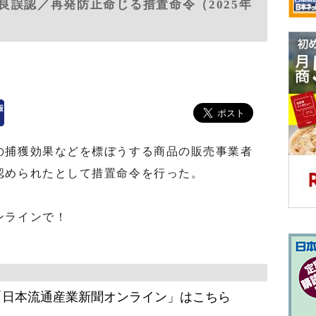
良誤認／再発防止命じる措置命令（2025年
捕獲効果などを標ぼうする商品の販売事業者
認められたとして措置命令を行った。
ンラインで！
「日本流通産業新聞オンライン」はこちら