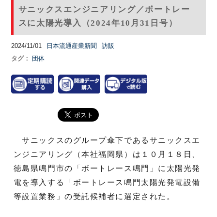
サニックスエンジニアリング／ボートレー
スに太陽光導入（2024年10月31日号）
2024/11/01
日本流通産業新聞
訪販
タグ：
団体
サニックスのグループ傘下であるサニックスエ
ンジニアリング（本社福岡県）は１０月１８日、
徳島県鳴門市の「ボートレース鳴門」に太陽光発
電を導入する「ボートレース鳴門太陽光発電設備
等設置業務」の受託候補者に選定された。