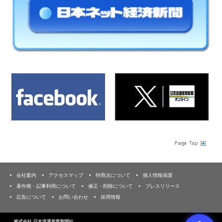
会社案内
アクセスマップ
特商法について
個人情報保護
著作権・記事利用について
修正・削除について
プレスリリース
広告について
お問い合わせ
採用情報
株式会社 日本流通産業新聞社