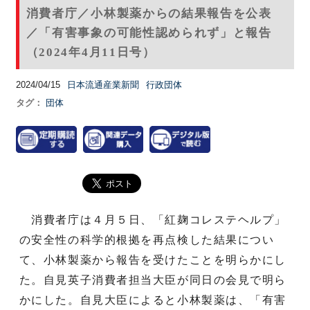
消費者庁／小林製薬からの結果報告を公表
／「有害事象の可能性認められず」と報告
（2024年4月11日号）
2024/04/15
日本流通産業新聞
行政団体
タグ：
団体
消費者庁は４月５日、「紅麹コレステヘルプ」
の安全性の科学的根拠を再点検した結果につい
て、小林製薬から報告を受けたことを明らかにし
た。自見英子消費者担当大臣が同日の会見で明ら
かにした。自見大臣によると小林製薬は、「有害