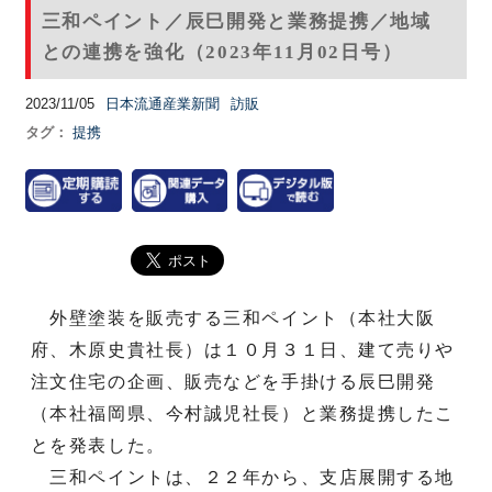
三和ペイント／辰巳開発と業務提携／地域
との連携を強化（2023年11月02日号）
2023/11/05
日本流通産業新聞
訪販
タグ：
提携
外壁塗装を販売する三和ペイント（本社大阪
府、木原史貴社長）は１０月３１日、建て売りや
注文住宅の企画、販売などを手掛ける辰巳開発
（本社福岡県、今村誠児社長）と業務提携したこ
とを発表した。
三和ペイントは、２２年から、支店展開する地