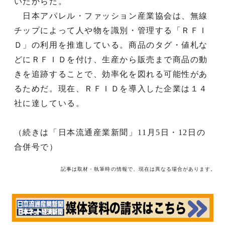
いたからだ。
日本アパレル・ファッション産業協会は、無線
チップによって人や物を識別・管理する「ＲＦＩ
Ｄ」の利用を推進している。商品のタグ・値札な
どにＲＦＩＤを付け、生産から販売まで商品の動
きを追跡することで、効率化を図れる可能性があ
るためだ。現在、ＲＦＩＤを導入した企業は１４
社に達している。
（続きは「日本流通産業新聞」11月5日・12日の
合併号で）
記事は取材・執筆時の情報で、現在は異なる場合があります。