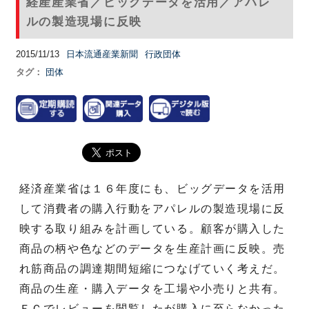
経産産業省／ビッグデータを活用／アパレ
ルの製造現場に反映
2015/11/13
日本流通産業新聞
行政団体
タグ：
団体
経済産業省は１６年度にも、ビッグデータを活用
して消費者の購入行動をアパレルの製造現場に反
映する取り組みを計画している。顧客が購入した
商品の柄や色などのデータを生産計画に反映。売
れ筋商品の調達期間短縮につなげていく考えだ。
商品の生産・購入データを工場や小売りと共有。
ＥＣでレビューを閲覧したが購入に至らなかった