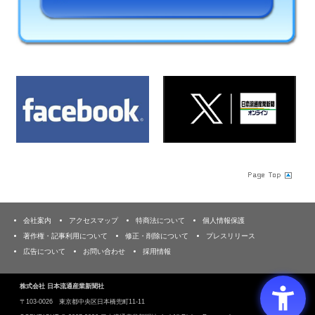
会社案内
アクセスマップ
特商法について
個人情報保護
著作権・記事利用について
修正・削除について
プレスリリース
広告について
お問い合わせ
採用情報
株式会社 日本流通産業新聞社
〒103‐0026 東京都中央区日本橋兜町11-11