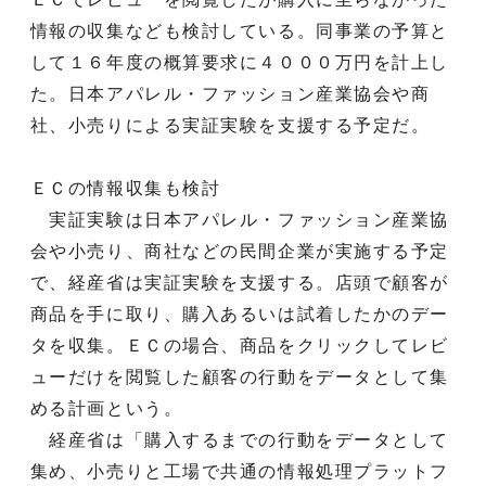
情報の収集なども検討している。同事業の予算と
して１６年度の概算要求に４０００万円を計上し
た。日本アパレル・ファッション産業協会や商
社、小売りによる実証実験を支援する予定だ。
ＥＣの情報収集も検討
実証実験は日本アパレル・ファッション産業協
会や小売り、商社などの民間企業が実施する予定
で、経産省は実証実験を支援する。店頭で顧客が
商品を手に取り、購入あるいは試着したかのデー
タを収集。ＥＣの場合、商品をクリックしてレビ
ューだけを閲覧した顧客の行動をデータとして集
める計画という。
経産省は「購入するまでの行動をデータとして
集め、小売りと工場で共通の情報処理プラットフ