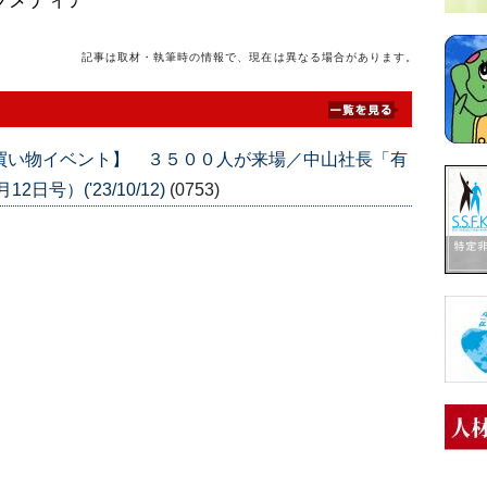
ブメディア
記事は取材・執筆時の情報で、現在は異なる場合があります。
買い物イベント】 ３５００人が来場／中山社長「有
日号）('23/10/12)
(0753)