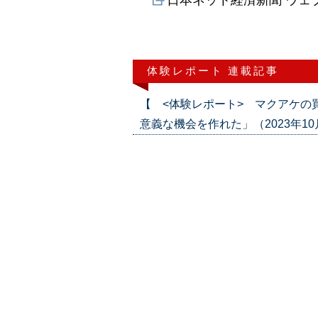
日本ネット経済新聞 ウェ
体験レポート 連載記事
【 <体験レポート> マクアケの
意義な機会を作れた」（2023年10月12