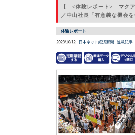
【 <体験レポート> マク
／中山社長「有意義な機会を作
体験レポート
2023/10/12
日本ネット経済新聞
連載記事