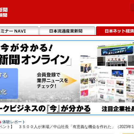
体験レポート
ント】 ３５００人が来場／中山社長「有意義な機会を作れた」（2023年10