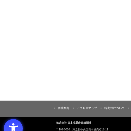
会社案内
アクセスマップ
特商法について
株式会社 日本流通産業新聞社
〒103‐0026 東京都中央区日本橋兜町11-11