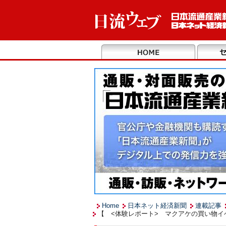
Home
日本ネット経済新聞
連載記事
【 <体験レポート> マクアケの買い物イベ