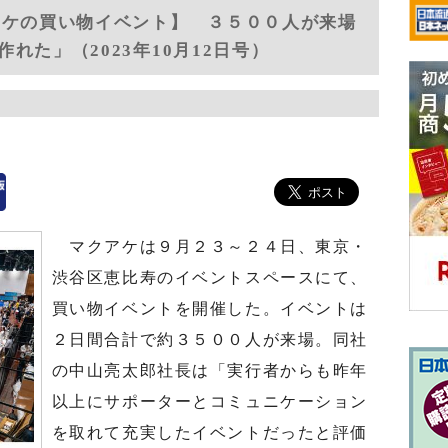
アケの買い物イベント】 ３５００人が来場
れた」（2023年10月12日号）
マクアケは９月２３～２４日、東京・
渋谷区恵比寿のイベントスペースにて、
買い物イベントを開催した。イベントは
２日間合計で約３５００人が来場。同社
の中山亮太郎社長は「実行者からも昨年
以上にサポーターとコミュニケーション
を取れて充実したイベントだったと評価