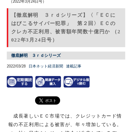
（2022年3月24日号）
【徹底解明 ３ｒｄシリーズ】〈「ＥＣに
はびこるサイバー犯罪」 第２回〉ＥＣの
クレカ不正利用、被害額年間数十億円か （2
022年3月24日号）
徹底解明 ３ｒｄシリーズ
2022/03/28
日本ネット経済新聞
連載記事
成長著しいＥＣ市場では、クレジットカード情
報の不正利用による被害が、年々増加している。