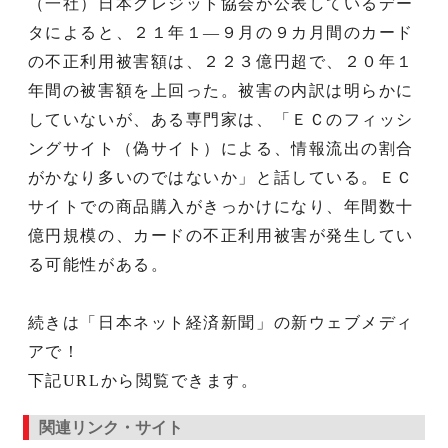
（一社）日本クレジット協会が公表しているデー
タによると、２１年１―９月の９カ月間のカード
の不正利用被害額は、２２３億円超で、２０年１
年間の被害額を上回った。被害の内訳は明らかに
していないが、ある専門家は、「ＥＣのフィッシ
ングサイト（偽サイト）による、情報流出の割合
がかなり多いのではないか」と話している。ＥＣ
サイトでの商品購入がきっかけになり、年間数十
億円規模の、カードの不正利用被害が発生してい
る可能性がある。
続きは「日本ネット経済新聞」の新ウェブメディ
アで！
下記URLから閲覧できます。
関連リンク・サイト