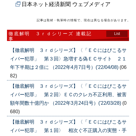
日本ネット経済新聞 ウェブメディア
記事は取材・執筆時の情報で、現在は異なる場合があります。
徹底解明 ３ｒｄシリーズ 連載記
List
事
【徹底解明 ３ｒｄシリーズ】〈「ＥＣにはびこるサ
イバー犯罪」 第３回〉急増する偽ＥＣサイト ２１
年下半期は２倍に （2022年4月7日号）('22/04/08)
(06
82)
【徹底解明 ３ｒｄシリーズ】〈「ＥＣにはびこるサ
イバー犯罪」 第２回〉ＥＣのクレカ不正利用、被害
額年間数十億円か （2022年3月24日号）('22/03/28)
(0
680)
【徹底解明 ３ｒｄシリーズ】〈「ＥＣにはびこるサ
イバー犯罪」 第１回〉 相次ぐ不正購入の実態・手