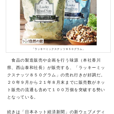
「ラッキーミックスナッツ８５０グラム」
食品の製造販売や企画を行う味源（本社香川
県、西山泰和社長）が販売する、「ラッキーミッ
クスナッツ８５０グラム」の売れ行きが好調だ。
２０年９月から２１年８月末までに販売数がネッ
ト販売の流通も含めて１００万個を突破する勢い
となっている。
続きは「日本ネット経済新聞」の新ウェブメディ