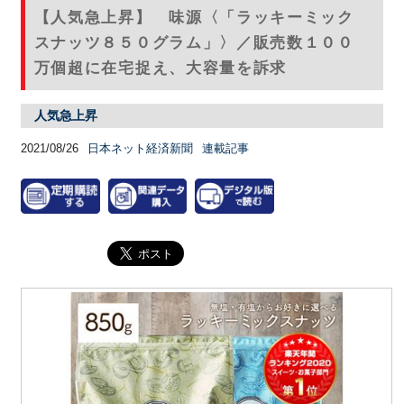
【人気急上昇】 味源〈「ラッキーミック
スナッツ８５０グラム」〉／販売数１００
万個超に在宅捉え、大容量を訴求
人気急上昇
2021/08/26
日本ネット経済新聞
連載記事