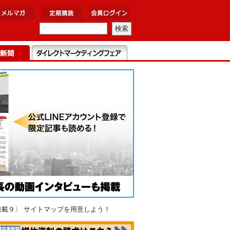
連載９〉 サイトマップを用意しよう！