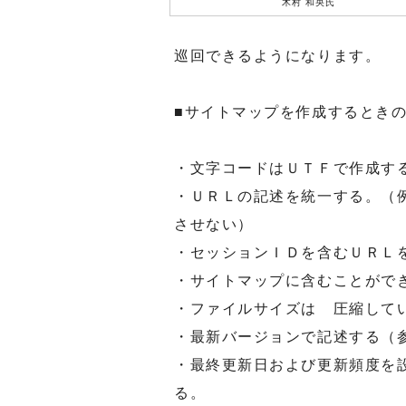
木村 和央氏
巡回できるようになります。
■サイトマップを作成するとき
・文字コードはＵＴＦで作成す
・ＵＲＬの記述を統一する。（
させない）
・セッションＩＤを含むＵＲＬ
・サイトマップに含むことがで
・ファイルサイズは 圧縮して
・最新バージョンで記述する（
・最終更新日および更新頻度を
る。