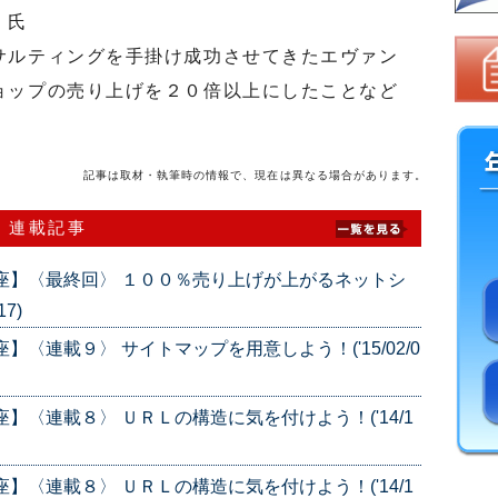
）氏
ルティングを手掛け成功させてきたエヴァン
ョップの売り上げを２０倍以上にしたことなど
記事は取材・執筆時の情報で、現在は異なる場合があります。
 連載記事
座】〈最終回〉 １００％売り上げが上がるネットシ
7)
〈連載９〉 サイトマップを用意しよう！('15/02/0
】〈連載８〉 ＵＲＬの構造に気を付けよう！('14/1
】〈連載８〉 ＵＲＬの構造に気を付けよう！('14/1