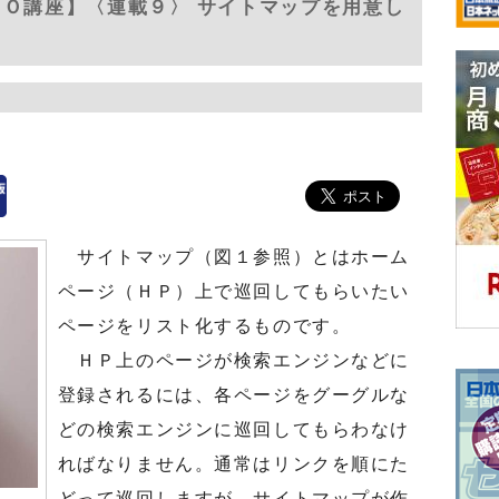
ＥＯ講座】〈連載９〉 サイトマップを用意し
サイトマップ（図１参照）とはホーム
ページ（ＨＰ）上で巡回してもらいたい
ページをリスト化するものです。
ＨＰ上のページが検索エンジンなどに
登録されるには、各ページをグーグルな
どの検索エンジンに巡回してもらわなけ
ればなりません。通常はリンクを順にた
どって巡回しますが、サイトマップが作