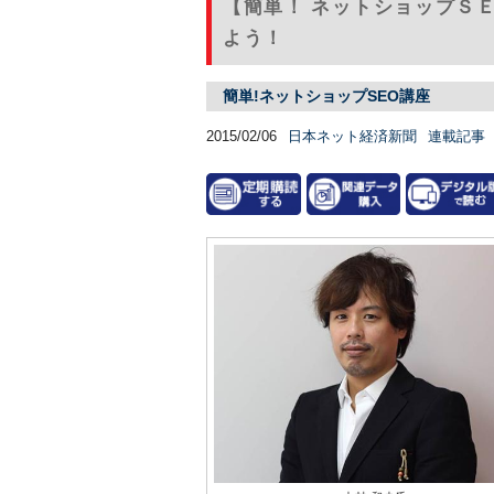
【簡単！ ネットショップＳ
よう！
簡単!ネットショップSEO講座
2015/02/06
日本ネット経済新聞
連載記事