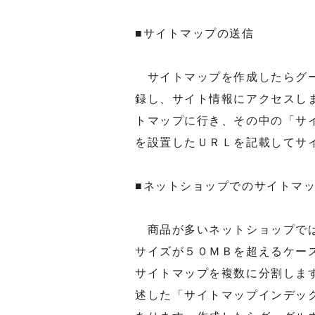
■サイトマップの送信
サイトマップを作成したらグー
録し、サイト情報にアクセスし
トマップに行き、その中の「サ
を設置したＵＲＬを記載してサ
■ネットショップでのサイトマ
商品が多いネットショップでは
サイズが５０ＭＢを超えるケー
サイトマップを複数に分割しま
述した「サイトマップインデッ