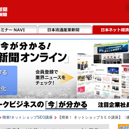
簡単!ネットショップSEO講座
【簡単！ ネットショップＳＥＯ講座】〈