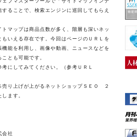
ウェブマスターツールで「サイトマップインデ
信することで、検索エンジンに巡回してもらえ
トマップは商品点数が多く、階層も深いネッ
ともいえる存在です。今回はページのＵＲＬを
張機能を利用し、画像や動画、ニュースなどを
ることも可能です。
考にしてみてください。（参考ＵＲＬ
売り上げが上がるネットショップＳＥＯ ２
たします。
式会社