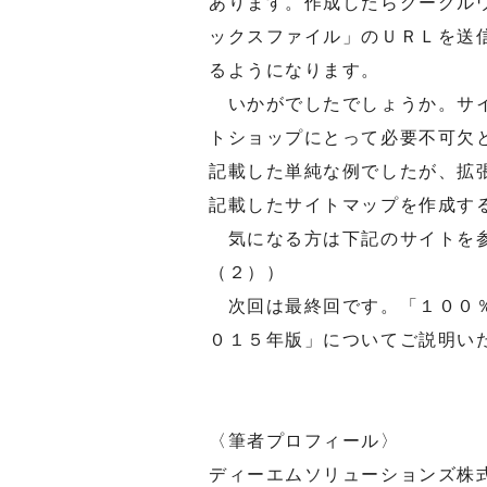
あります。作成したらグーグル
ックスファイル」のＵＲＬを送
るようになります。
いかがでしたでしょうか。サイ
トショップにとって必要不可欠
記載した単純な例でしたが、拡
記載したサイトマップを作成す
気になる方は下記のサイトを参
（２））
次回は最終回です。「１００％
０１５年版」についてご説明い
〈筆者プロフィール〉
ディーエムソリューションズ株