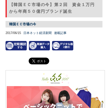
【韓国ＥＣ市場の今】第２回 資金１万円
から年商５０億円ブランド誕生
韓国ＥＣ市場の今
2017/06/15
日本ネット経済新聞
連載記事