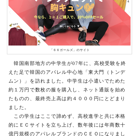
「６６ガールズ」のサイト
韓国南部地方の中学生が07年に、高校受験を終
えた足で韓国のアパレル中心地「東大門（トンデ
ムン）」を訪れました。中学生は小遣いでためた
約１万円で数枚の服を購入し、ネット通販を始め
たものの、最終売上高は約４０００円にとどまり
ました。
この学生はここで諦めず、高校進学と共に本格
的にＥＣサイトを立ち上げ、数年後には年商数十
億円規模のアパレルブランドのＣＥＯになりまし