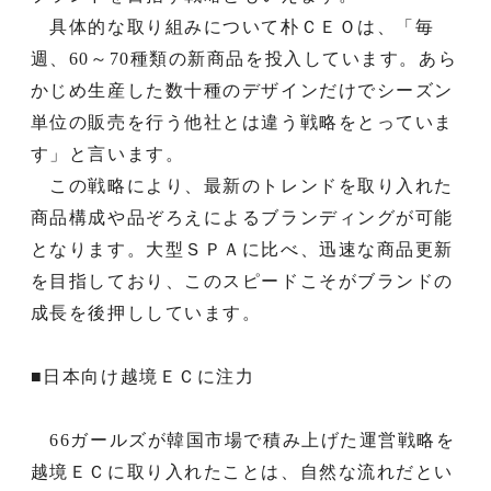
具体的な取り組みについて朴ＣＥＯは、「毎
週、60～70種類の新商品を投入しています。あら
かじめ生産した数十種のデザインだけでシーズン
単位の販売を行う他社とは違う戦略をとっていま
す」と言います。
この戦略により、最新のトレンドを取り入れた
商品構成や品ぞろえによるブランディングが可能
となります。大型ＳＰＡに比べ、迅速な商品更新
を目指しており、このスピードこそがブランドの
成長を後押ししています。
■日本向け越境ＥＣに注力
66ガールズが韓国市場で積み上げた運営戦略を
越境ＥＣに取り入れたことは、自然な流れだとい