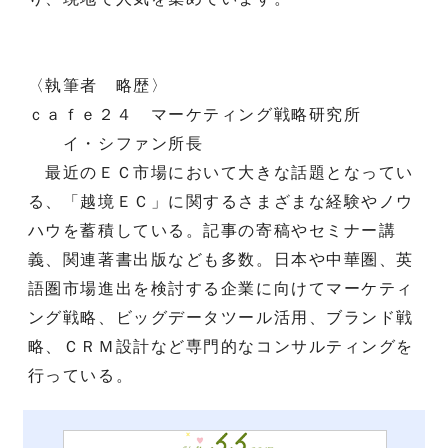
〈執筆者 略歴〉
ｃａｆｅ２４ マーケティング戦略研究所
イ・シファン所長
最近のＥＣ市場において大きな話題となってい
る、「越境ＥＣ」に関するさまざまな経験やノウ
ハウを蓄積している。記事の寄稿やセミナー講
義、関連著書出版なども多数。日本や中華圏、英
語圏市場進出を検討する企業に向けてマーケティ
ング戦略、ビッグデータツール活用、ブランド戦
略、ＣＲＭ設計など専門的なコンサルティングを
行っている。