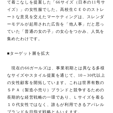
て着こなしを提案した「66サイズ（日本の11号サ
イズ）」の女性服でした。高校生ＣＥＯのストレ
ートな意見を交えたマーケティングは、スレンダ
ーモデルが起用された広告を「他人事」だと思っ
ていた「普通の女の子」の女心をつかみ、人気を
集めたわけです。
■ターゲット層を拡大
現在の66ガールズは、事業初期とは異なる多様
なサイズやスタイル提案を通じて、10～30代以上
の女性顧客を開拓しています。これは世界有数の
ＳＰＡ（製造小売り）ブランドと競争するための
長期的な経営戦略の一環であり、Ｌサイズを着る
１０代女性ではなく、誰もが利用できるアパレル
ブランドを目指す戦略ともいえます。