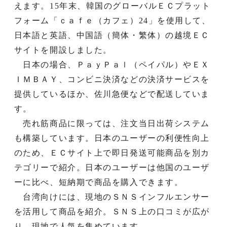
えます。15年末、韓国のグローバルＥＣプラット
フォーム「ｃａｆｅ（カフェ）24」を使用して、
日本語と英語、中国語（簡体・繁体）の越境ＥＣ
サイトを開設しました。
日本の場合、ＰａｙＰａｌ（ペイパル）やＥＸ
ＩＭＢＡＹ、コンビニ決済などの決済サービスを
提供しているほか、佐川急便などで配送していま
す。
売れ筋商品に限っては、注文当日出荷システム
も構築しています。日本のユーザーの利便性向上
のため、ＥＣサイト上で即日発送可能商品を別カ
テゴリーで紹介。日本のユーザーは他国のユーザ
ーに比べ、短納期で商品を購入できます。
台湾向けには、現地のＳＮＳインフルエンサー
を活用して商品を紹介。ＳＮＳ上の口コミが広が
り、現地で人気を集めています。