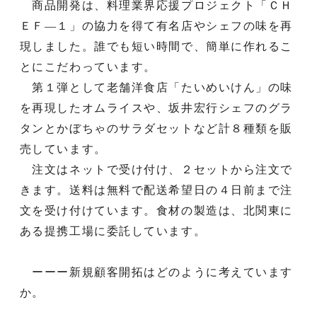
商品開発は、料理業界応援プロジェクト「ＣＨ
ＥＦ―１」の協力を得て有名店やシェフの味を再
現しました。誰でも短い時間で、簡単に作れるこ
とにこだわっています。
第１弾として老舗洋食店「たいめいけん」の味
を再現したオムライスや、坂井宏行シェフのグラ
タンとかぼちゃのサラダセットなど計８種類を販
売しています。
注文はネットで受け付け、２セットから注文で
きます。送料は無料で配送希望日の４日前まで注
文を受け付けています。食材の製造は、北関東に
ある提携工場に委託しています。
ーーー新規顧客開拓はどのように考えています
か。