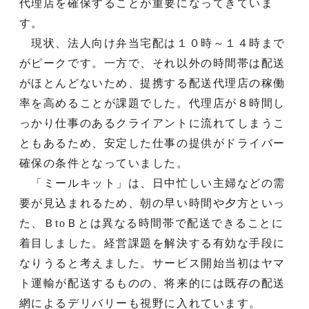
代理店を確保することが重要になってきていま
す。
現状、法人向け弁当宅配は１０時～１４時まで
がピークです。一方で、それ以外の時間帯は配送
がほとんどないため、提携する配送代理店の稼働
率を高めることが課題でした。代理店が８時間し
っかり仕事のあるクライアントに流れてしまうこ
ともあるため、安定した仕事の提供がドライバー
確保の条件となっていました。
「ミールキット」は、日中忙しい主婦などの需
要が見込まれるため、朝の早い時間や夕方といっ
た、ＢtoＢとは異なる時間帯で配送できることに
着目しました。経営課題を解決する有効な手段に
なりうると考えました。サービス開始当初はヤマ
ト運輸が配送するものの、将来的には既存の配送
網によるデリバリーも視野に入れています。