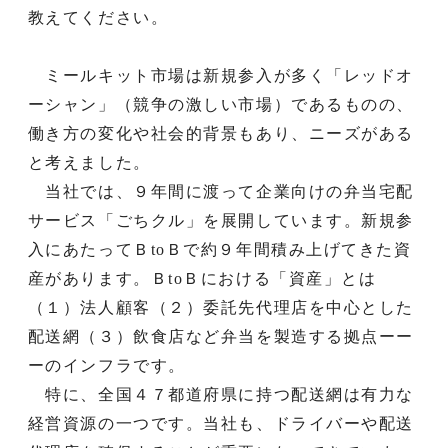
教えてください。
ミールキット市場は新規参入が多く「レッドオ
ーシャン」（競争の激しい市場）であるものの、
働き方の変化や社会的背景もあり、ニーズがある
と考えました。
当社では、９年間に渡って企業向けの弁当宅配
サービス「ごちクル」を展開しています。新規参
入にあたってＢtoＢで約９年間積み上げてきた資
産があります。ＢtoＢにおける「資産」とは
（１）法人顧客（２）委託先代理店を中心とした
配送網（３）飲食店など弁当を製造する拠点ーー
ーのインフラです。
特に、全国４７都道府県に持つ配送網は有力な
経営資源の一つです。当社も、ドライバーや配送