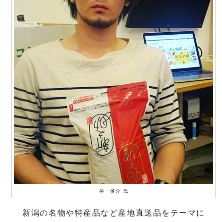
谷 俊介 氏
新潟の名物や特産品など産地直送品をテーマに