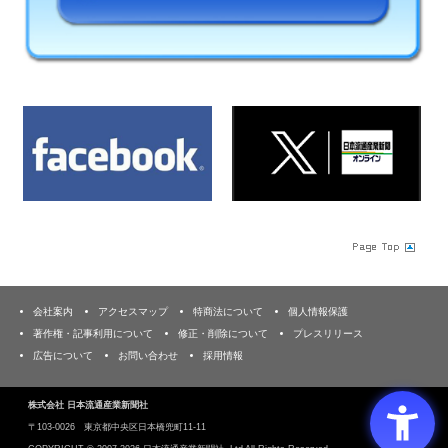
会社案内
アクセスマップ
特商法について
個人情報保護
著作権・記事利用について
修正・削除について
プレスリリース
広告について
お問い合わせ
採用情報
株式会社 日本流通産業新聞社
〒103‐0026 東京都中央区日本橋兜町11-11