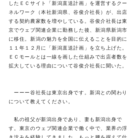
したＥＣサイト「新潟直送計画」を運営するクー
ネルワーク（本社新潟県、谷俊介社長）が、出店
する契約農家数を増やしている。谷俊介社長は東
京でウェブ関連企業に勤務した後、新潟県新潟市
に移住。新潟の魅力を全国に伝えることを目的に
１１年１２月に「新潟直送計画」を立ち上げた。
ＥＣモールとは一線を画した仕組みで出店者数を
拡大している理由について谷俊介社長に聞いた。
ーーー谷社長は東京出身です。新潟との関わり
について教えてください。
私の祖父が新潟出身であり、妻も新潟出身で
す。東京のウェブ関連企業で働く中で、業界の浮
き沈みを経験してきました。もっと腰を据えて仕