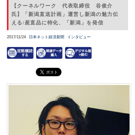
【クーネルワーク 代表取締役 谷俊介
氏】「新潟直送計画」運営し新潟の魅力伝
える/産直品に特化、「新潟」を発信
2017/11/24
日本ネット経済新聞
インタビュー