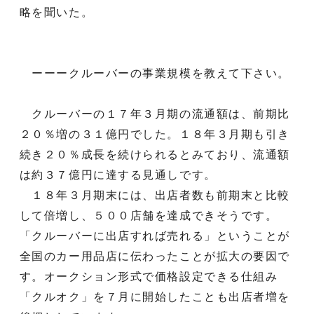
略を聞いた。
ーーークルーバーの事業規模を教えて下さい。
クルーバーの１７年３月期の流通額は、前期比
２０％増の３１億円でした。１８年３月期も引き
続き２０％成長を続けられるとみており、流通額
は約３７億円に達する見通しです。
１８年３月期末には、出店者数も前期末と比較
して倍増し、５００店舗を達成できそうです。
「クルーバーに出店すれば売れる」ということが
全国のカー用品店に伝わったことが拡大の要因で
す。オークション形式で価格設定できる仕組み
「クルオク」を７月に開始したことも出店者増を