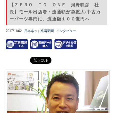
【ＺＥＲＯ ＴＯ ＯＮＥ 河野映彦 社
長】モール出店者・流通額が急拡大/中古カ
ーパーツ専門に、流通額１００億円へ
2017/11/02
日本ネット経済新聞
インタビュー