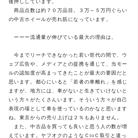
後押ししています。
商品点数は約７０万品目。３万～５万円ぐらい
の中古ホイールが売れ筋になっています。
ーーー流通量が伸びている最大の理由は。
今までリーチできなかった若い世代の間で、ウ
ェブ広告や、メディアとの提携を通じて、当モー
ルの認知度が高まってきたことが最大の要因だと
思います。都心にいると「若者の車離れ」を感じ
ますが、地方には、車がないと生きていけないと
いう方々がたくさんいます。そういう方々が自己
表現の場として車を使っているのかなと思います
ね。東京からの売り上げは２％もありません。
また、中古品を買っても良いと思う人の数が増
えています。ヤフオクのようなＣtoＣ取引と違っ