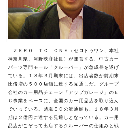
ＺＥＲＯ ＴＯ ＯＮＥ（ゼロトゥワン、本社
神奈川県、河野映彦社長）が運営する、中古カー
パーツ専門モール「クルーバー」が急成長を遂げ
ている。１８年３月期末には、出店者数が前期末
比倍増の５００店舗に達する見通しだ。グループ
会社のカー用品チェーン「アップガレージ」のＥ
Ｃ事業をベースに、全国のカー用品店を取り込ん
でいっている。越境ＥＣの流通額も、１８年３月
期は２億円に達する見通しとなっている。カー用
品店がこぞって出店するクルーバーの仕組みと戦