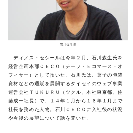
石川森生氏
ディノス・セシールは今年２月、石川森生氏を
経営企画本部ＣＥＣＯ（チーフ・Ｅコマース・オ
フィサー）として招いた。石川氏は、菓子の包装
資材などの通販を展開するタイセイのウェブ事業
運営会社ＴＵＫＵＲＵ（ツクル、本社東京都、佐
藤成一社長）で、１４年１月から１６年１月まで
社長を務めた人物。石川ＣＥＣＯに入社後の状況
や今後の展望について話を聞いた。