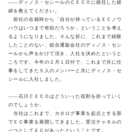
——ディノス・セシールのＣＥＣＯに就任した経
緯を教えてください。
前社の在籍時から「自分が持っているＥＣノウ
ハウはいつまで有効だろうか」ということを考え
るようになりました。そんな折に、これまで経験
したことのない、総合通販会社のディノス・セシ
ールから声をかけて頂き、入社を決めたというと
ころです。今年の２月１日付で、これまで共に仕
事をしてきた５人のメンバーと共にディノス・セ
シールに入社しました。
——石川ＣＥＣＯはどういった役割を担っていく
のでしょうか。
当社はこれまで、カタログ事業を起点とする形
でＥＣ事業を展開してきました。受注チャネルの
一つとしてＥＣがあったということです。