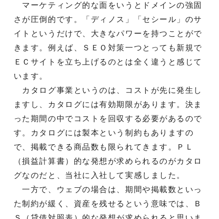
マーケティング的な面をいうとドメインの強固
さが圧倒的です。「ディノス」「セシール」のサ
イトというだけで、大きなパワーを持つことがで
きます。例えば、ＳＥＯ対策一つとっても新規で
ＥＣサイトを立ち上げるのとは全く違うと感じて
います。
カタログ事業というのは、コストが先に発生し
ますし、カタログには有効期限があります。決ま
った期間の中でコストを回収する必要があるので
す。カタログには製本という制約もありますの
で、掲載できる商品数も限られてきます。ＰＬ
（損益計算書）的な発想が求められるのがカタロ
グなのだと、当社に入社して実感しました。
一方で、ウェブの場合は、期間や掲載数といっ
た制約が緩く、資産を残せるという意味では、Ｂ
Ｓ（貸借対照表）的な発想が求められると思いま