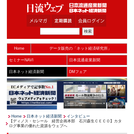
Home
データ販売の「ネット経済研究所」
セミナーNAVI
日本流通産業新聞
日本ネット経済新聞
DMフェア
Home
日本ネット経済新聞
インタビュー
【ディノス・セシール 経営企画本部 石川森生ＣＥＣＯ】カタ
ログ事業の優れた資源をウェブへ