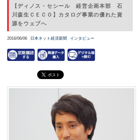
【ディノス・セシール 経営企画本部 石
川森生ＣＥＣＯ】カタログ事業の優れた資
源をウェブへ
2016/06/06
日本ネット経済新聞
インタビュー