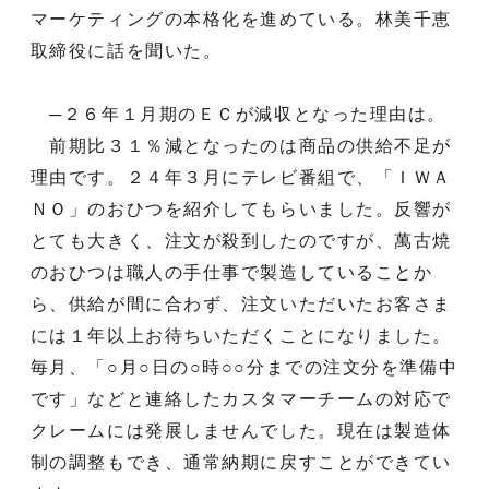
マーケティングの本格化を進めている。林美千恵
取締役に話を聞いた。
─２６年１月期のＥＣが減収となった理由は。
前期比３１％減となったのは商品の供給不足が
理由です。２４年３月にテレビ番組で、「ＩＷＡ
ＮＯ」のおひつを紹介してもらいました。反響が
とても大きく、注文が殺到したのですが、萬古焼
のおひつは職人の手仕事で製造していることか
ら、供給が間に合わず、注文いただいたお客さま
には１年以上お待ちいただくことになりました。
毎月、「○月○日の○時○○分までの注文分を準備中
です」などと連絡したカスタマーチームの対応で
クレームには発展しませんでした。現在は製造体
制の調整もでき、通常納期に戻すことができてい