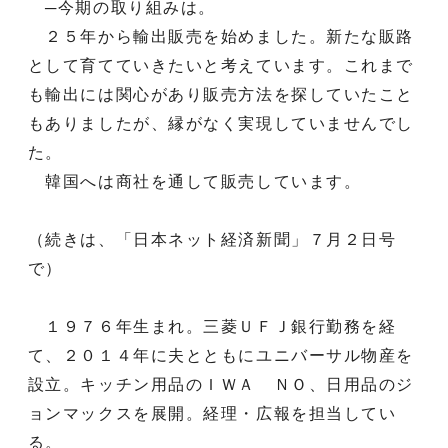
─今期の取り組みは。
２５年から輸出販売を始めました。新たな販路
として育てていきたいと考えています。これまで
も輸出には関心があり販売方法を探していたこと
もありましたが、縁がなく実現していませんでし
た。
韓国へは商社を通して販売しています。
（続きは、「日本ネット経済新聞」７月２日号
で）
１９７６年生まれ。三菱ＵＦＪ銀行勤務を経
て、２０１４年に夫とともにユニバーサル物産を
設立。キッチン用品のＩＷＡ ＮＯ、日用品のジ
ョンマックスを展開。経理・広報を担当してい
る。