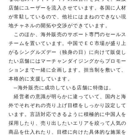
店舗にユーザーを流入させています。各国に人材
が常駐しているので、他社にはまねのできない現
地チャネルの開拓や交渉ができています。
このほか、海外販売のサポート専門のセールス
チームを置いています。中国でＥＣ市場が盛り上
がるシングルズデー（独身の日）に向けて販促し
たい店舗にはマーチャンダイジングからプロモー
ションまで一緒に企画します。担当制を敷いて、
本格的に支援しています。
─海外販売に成功している店舗に特徴は。
経営者の意識が明らかに違っていて、国内と海
外でそれぞれの売り上げ目標をしっかり設定して
います。言語対応できるように積極的に中国人を
採用したり、売り出したいエリアを絞って人気の
商品を仕入れたり、目標に向けた具体的な施策を