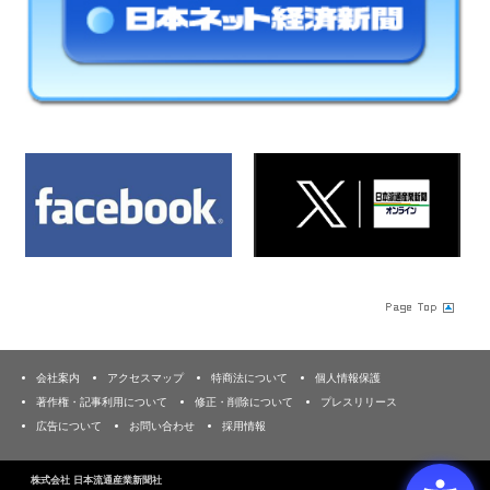
会社案内
アクセスマップ
特商法について
個人情報保護
著作権・記事利用について
修正・削除について
プレスリリース
広告について
お問い合わせ
採用情報
株式会社 日本流通産業新聞社