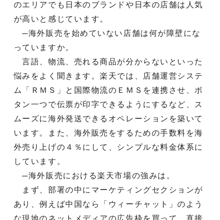
のエリアでも日本のブランドや日本の店舗は人気
が高いと感じています。
─海外販売を始めていない店舗は何が障壁にな
っていますか。
言語、物流、売れる商品が分からないといった
悩みをよく聞きます。楽天では、店舗運営システ
ム「ＲＭＳ」と国際物流のＥＭＳを連携させ、ボ
タン一つで伝票が印字できるようにするなど、ス
ムーズに海外発送できるオペレーションを築いて
います。また、海外販売をするための手数料を海
外売り上げの４％にして、シンプルな料金体系に
しています。
─海外販売における楽天市場の強みは。
まず、部署の中にマーケティングセクションが
あり、例えば中国なら「ウィーチャット」のよう
な現地のネットメディアの広告枠を買って、直接