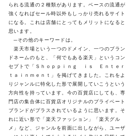
られる流通の２種類があります。ベースの流通が
強くなればセール時以外もしっかり売れるサイト
になる。これは店舗にとってもメリットになると
思います。
─その他のキーワードは。
楽天市場という一つのドメイン、一つのブラン
ドネームのもと、「何でもある楽天」というコン
セプトで「Ｓｈｏｐｐｉｎｇ ｉｓ Ｅｎｔｅｒ
ｔａｉｎｍｅｎｔ」を掲げてきました。これをよ
りジャンルに特化した形で展開していこうという
方向性を持っています。今の百貨店にしても、専
門店の集合体に百貨店オリジナルのプライベート
ブランドがプラスされているように思います。そ
れに近い形で「楽天ファッション」「楽天グル
メ」など、ジャンルを前面に出しながら、ユーザ