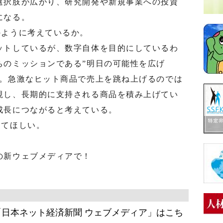
選択肢が広がり、研究開発や新規事業への投資
になる。
ように考えているか。
トしているが、数字自体を目的にしているわ
ちのミッションである”明日の可能性を広げ
と。急激なヒット商品で売上を跳ね上げるのでは
視し、長期的に支持される商品を積み上げてい
成長につながると考えている。
てほしい。
の新ウェブメディアで！
日本ネット経済新聞 ウェブメディア」はこち