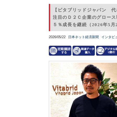
【ビタブリッドジャパン 代
注目のＤ２Ｃ企業のグロース
５％成長を継続（2026年5月
2026/05/22
日本ネット経済新聞
インタビ