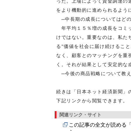
った。上場によって資金調達の
をより機動的に進められるよう
─中長期の成長についてはどの
年平均１５％増の成長をコミッ
けではない。重要なのは、私た
る”価値を社会に届け続けるこ
なく、顧客とのマッチングを重
く。それが結果として安定的な
─今後の商品戦略について教え
続きは「日本ネット経済新聞」
下記リンクから閲覧できます。
関連リンク・サイト
この記事の全文が読める「