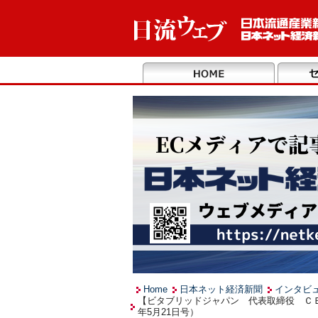
Home
日本ネット経済新聞
インタビ
【ビタブリッドジャパン 代表取締役 ＣＥ
年5月21日号）