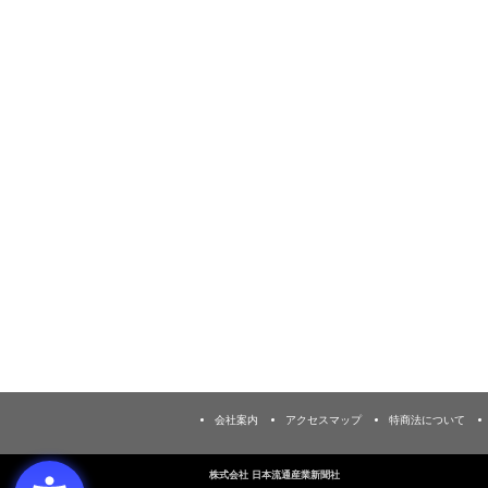
会社案内
アクセスマップ
特商法について
株式会社 日本流通産業新聞社