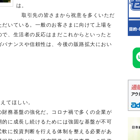
は。
取引先の皆さまから祝意を多くいただ
ただいている。一般のお客さまに向けて上場を
ので、生活者の反応はまだこれからといったと
ガバナンスや信頼性は、今後の販路拡大におい
えてほしい。
財務基盤の強化だ。コロナ禍で多くの企業が
期的に成長し続けるためには強固な基盤が不可
柔軟に投資判断を行える体制を整える必要があ