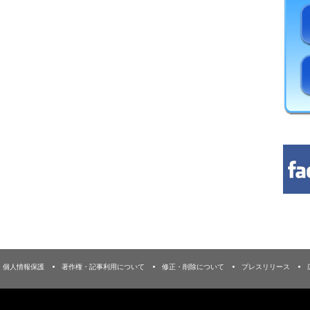
個人情報保護
著作権・記事利用について
修正・削除について
プレスリリース