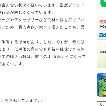
言えない状況が続いています。国産ブランド
並行品が厳しくなっています。
ッグやアクセサリーなど商材の幅を広げてい
低いため、購入点数が大きく増えたことも、受
。
敬遠する傾向がありました。ですが、最近は
により、低単価の商材でも利益を確保できる体
場での購入点数は、前年の１.５倍近くになって
できています。
とを意識していますか。