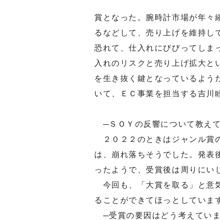
賞となった。腕時計市場が年々
るなどして、売り上げを維持し
恐れて、仕入れにびびってしま
入れのリスクと売り上げ拡大と
を生き抜く鍵となっているよう
いて、ＥＣ事業を担当する吉川
─ＳＯＹの反響について教えて
２０２２のときはジャンル賞の
は、崩れ落ちそうでした。発表
ったようで、受賞後は周りにい
今回も、「大賞を取る」と意気
ることができてほっとしていま
─受賞の要因はどう考えてい