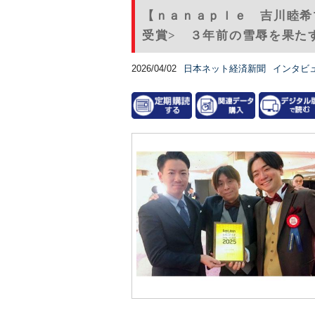
【ｎａｎａｐｌｅ 吉川睦希
受賞> ３年前の雪辱を果たす
2026/04/02
日本ネット経済新聞
インタビ