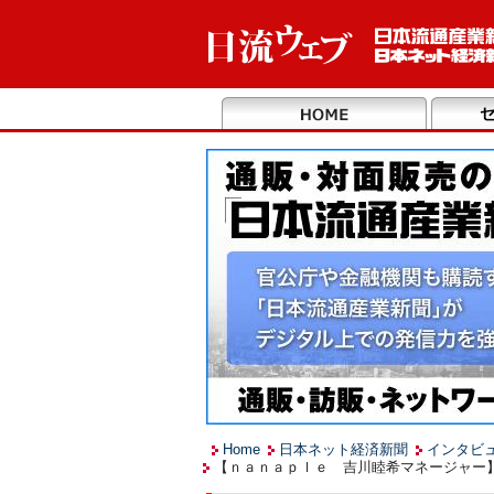
Home
日本ネット経済新聞
インタビ
【ｎａｎａｐｌｅ 吉川睦希マネージャー】