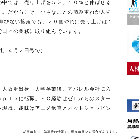
中では、売り上げを５％、１０％と伸ばせる
す。だからこそ、小さなことの積み重ねが大切
か伸びない施策でも、２０個やれば売り上げは１
で日々の業務に取り組んでいます。
聞」４月２日号で）
大阪府出身。大学卒業後、アパレル会社に入
ａｐｌｅに転職。ＥＣ経験はゼロからのスター
ら現職。趣味はアニメ鑑賞とネットショッピン
記事は取材・執筆時の情報で、現在は異なる場合があります。